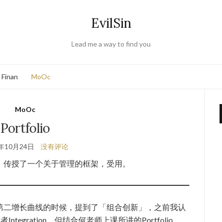
EvilSin
Lead me a way to find you
Finan
MoOc
MoOc
Portfolio
2年10月24日
没有评论
，传授了一个关于管理的框架，受用。
第二增长曲线的时候，提到了「组合创新」，之前我认
Integration，但结合何老师上课所讲的Portfolio