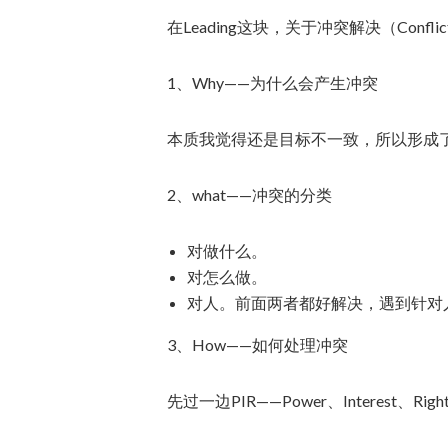
在Leading这块，关于冲突解决（Conflic
1、Why——为什么会产生冲突
本质我觉得还是目标不一致，所以形成
2、what——冲突的分类
对做什么。
对怎么做。
对人。前面两者都好解决，遇到针对
3、How——如何处理冲突
先过一边PIR——Power、Interest、Rig