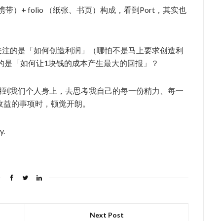
带）+ folio （纸张、书页）构成，看到Port，其实也
Unit关注的是「如何创造利润」（哪怕不是马上要求创造利
注的是「如何让1块钱的成本产生最大的回报」？
gy的思维应用到我们个人身上，去思考我自己的每一份精力、每一
收益的事项时，顿觉开朗。
y.
Next Post