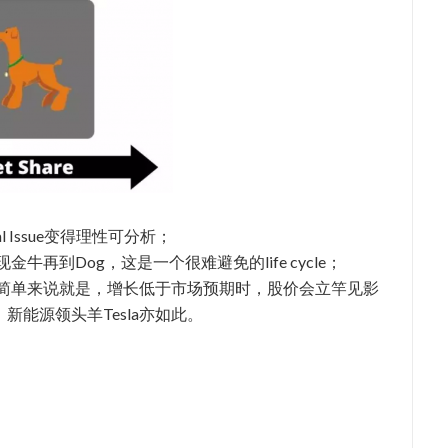
l Issue变得理性可分析；
再到Dog，这是一个很难避免的life cycle；
简单来说就是，增长低于市场预期时，股价会立竿见影
新能源领头羊Tesla亦如此。