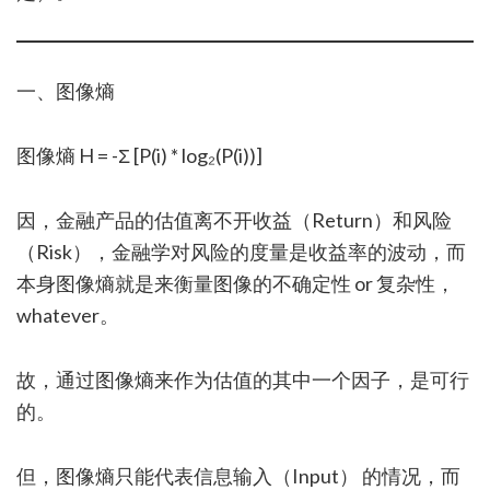
一、图像熵
图像熵 H = -Σ [P(i) * log₂(P(i))]
因，金融产品的估值离不开收益（Return）和风险
（Risk），金融学对风险的度量是收益率的波动，而
本身图像熵就是来衡量图像的不确定性 or 复杂性，
whatever。
故，通过图像熵来作为估值的其中一个因子，是可行
的。
但，图像熵只能代表信息输入（Input） 的情况，而