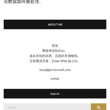
论数据如何被处理
。
ABOUT ME
老柒
网络用名BuDoz。
喜欢未知的东西，且因此常感愉悦。
互联网浸淫者，Deep Web 超小白。
laoqi@protomail.com
evilsin
Search
Search
Search