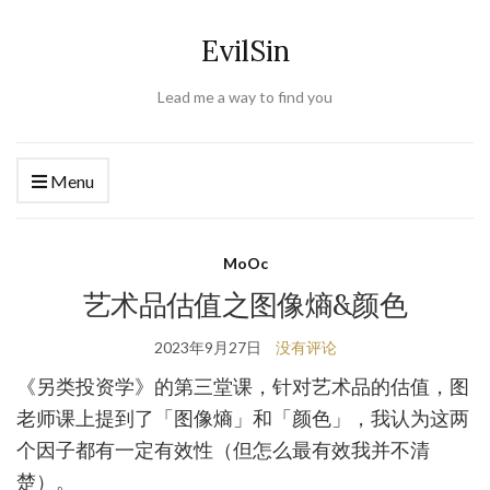
EvilSin
Lead me a way to find you
Menu
MoOc
艺术品估值之图像熵&颜色
2023年9月27日
没有评论
《另类投资学》的第三堂课，针对艺术品的估值，图
老师课上提到了「图像熵」和「颜色」，我认为这两
个因子都有一定有效性（但怎么最有效我并不清
楚）。