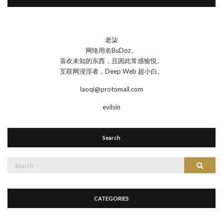
老柒
网络用名BuDoz。
喜欢未知的东西，且因此常感愉悦。
互联网浸淫者，Deep Web 超小白。
laoqi@protomail.com
evilsin
Search
Search
Search
for:
CATEGORIES