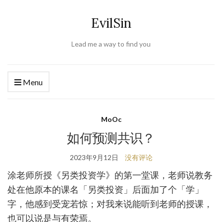
EvilSin
Lead me a way to find you
Menu
MoOc
如何预测共识？
2023年9月12日
没有评论
涂老师所授《另类投资学》的第一堂课，老师说教务
处在他原本的课名「另类投资」后面加了个「学」
字，他感到受宠若惊；对我来说能听到老师的授课，
也可以说是与有荣焉。