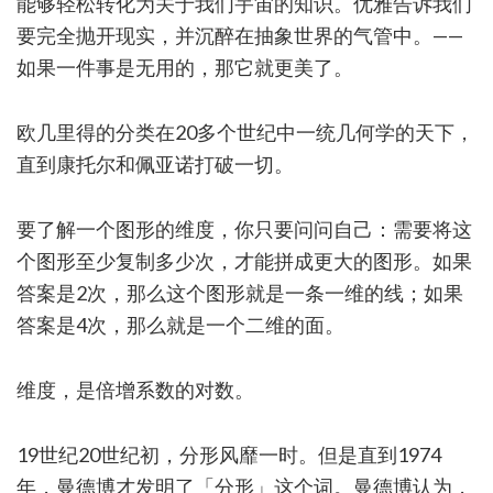
能够轻松转化为关于我们宇宙的知识。优雅告诉我们
要完全抛开现实，并沉醉在抽象世界的气管中。——
如果一件事是无用的，那它就更美了。
欧几里得的分类在20多个世纪中一统几何学的天下，
直到康托尔和佩亚诺打破一切。
要了解一个图形的维度，你只要问问自己：需要将这
个图形至少复制多少次，才能拼成更大的图形。如果
答案是2次，那么这个图形就是一条一维的线；如果
答案是4次，那么就是一个二维的面。
维度，是倍增系数的对数。
19世纪20世纪初，分形风靡一时。但是直到1974
年，曼德博才发明了「分形」这个词。曼德博认为，