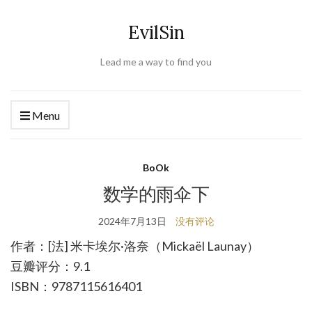
EvilSin
Lead me a way to find you
Menu
BoOk
数学的雨伞下
2024年7月13日
没有评论
作者：[法] 米卡埃尔·洛奈（Mickaël Launay）
豆瓣评分：9.1
ISBN：9787115616401