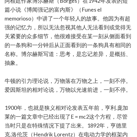
阿根廷作家博尔赫斯（Borges）在1942年发表的短
篇小说《博闻强记的富内斯》（Funes el
memorioso）中讲了一个年轻人的故事。他因为有超
强的记忆力，所以无法忽视其他人无法看到或觉得无
关紧要的众多细节，他很难接受在某一刻从侧面看到
的一条狗和一分钟后从正面看到的一条狗具有相同的
名称。博尔赫斯写道：思考，是忘记差异，是概括、
抽象。
牛顿的引力理论说，万物落在万物之上，一刻不停。
爱因斯坦的相对论说，万物以光速前进，一刻不停。
1900年，也就是狭义相对论发表五年前，亨利.庞加
莱的一篇文章中已经出现了E = mc2这个方程，尽管
当时只是在特殊情况下提了出来。1892年，亨德里
克.洛伦茨（Hendrik Lorentz）在电动力学的框架内