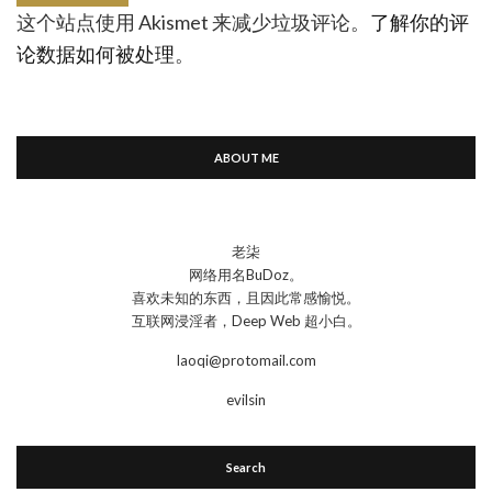
这个站点使用 Akismet 来减少垃圾评论。
了解你的评
论数据如何被处理
。
ABOUT ME
老柒
网络用名BuDoz。
喜欢未知的东西，且因此常感愉悦。
互联网浸淫者，Deep Web 超小白。
laoqi@protomail.com
evilsin
Search