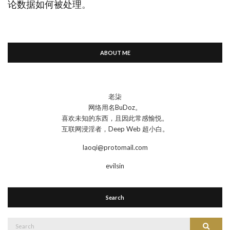
论数据如何被处理
。
ABOUT ME
老柒
网络用名BuDoz。
喜欢未知的东西，且因此常感愉悦。
互联网浸淫者，Deep Web 超小白。
laoqi@protomail.com
evilsin
Search
Search
Search