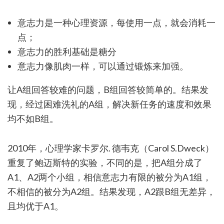
意志力是一种心理资源，每使用一点，就会消耗一
点；
意志力的胜利基础是糖分
意志力像肌肉一样，可以通过锻炼来加强。
让A组回答较难的问题，B组回答较简单的。结果发
现，经过困难洗礼的A组，解决新任务的速度和效果
均不如B组。
2010年，心理学家卡罗尔. 德韦克（Carol S.Dweck）
重复了鲍迈斯特的实验，不同的是，把A组分成了
A1、A2两个小组，相信意志力有限的被分为A1组，
不相信的被分为A2组。结果发现，A2跟B组无差异，
且均优于A1。