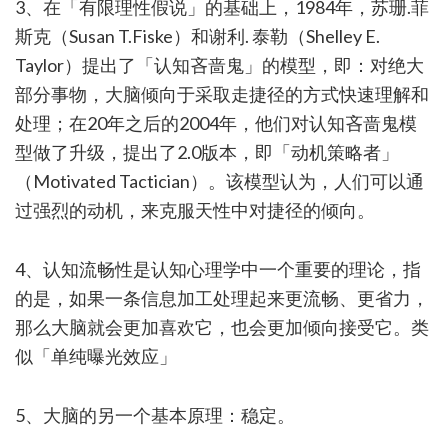
3、在「有限理性假说」的基础上，1984年，苏珊.菲
斯克（Susan T.Fiske）和谢利. 泰勒（Shelley E.
Taylor）提出了「认知吝啬鬼」的模型，即：对绝大
部分事物，大脑倾向于采取走捷径的方式快速理解和
处理；在20年之后的2004年，他们对认知吝啬鬼模
型做了升级，提出了2.0版本，即「动机策略者」
（Motivated Tactician）。该模型认为，人们可以通
过强烈的动机，来克服天性中对捷径的倾向。
4、认知流畅性是认知心理学中一个重要的理论，指
的是，如果一条信息加工处理起来更流畅、更省力，
那么大脑就会更加喜欢它，也会更加倾向接受它。类
似「单纯曝光效应」
5、大脑的另一个基本原理：稳定。