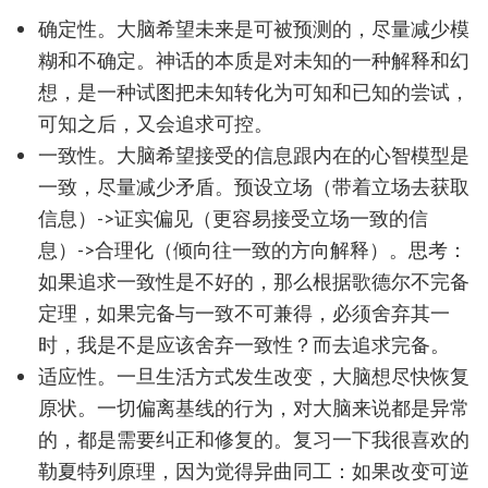
确定性。大脑希望未来是可被预测的，尽量减少模
糊和不确定。神话的本质是对未知的一种解释和幻
想，是一种试图把未知转化为可知和已知的尝试，
可知之后，又会追求可控。
一致性。大脑希望接受的信息跟内在的心智模型是
一致，尽量减少矛盾。预设立场（带着立场去获取
信息）->证实偏见（更容易接受立场一致的信
息）->合理化（倾向往一致的方向解释）。思考：
如果追求一致性是不好的，那么根据歌德尔不完备
定理，如果完备与一致不可兼得，必须舍弃其一
时，我是不是应该舍弃一致性？而去追求完备。
适应性。一旦生活方式发生改变，大脑想尽快恢复
原状。一切偏离基线的行为，对大脑来说都是异常
的，都是需要纠正和修复的。复习一下我很喜欢的
勒夏特列原理，因为觉得异曲同工：如果改变可逆