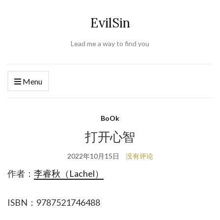
EvilSin
Lead me a way to find you
Menu
BoOk
打开心智
2022年10月15日
没有评论
作者：
李睿秋（Lachel）
ISBN：9787521746488