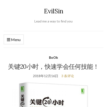
EvilSin
Lead me a way to find you
Menu
BoOk
关键20小时，快速学会任何技能！
2018年12月16日
3 条评论