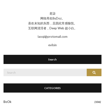
老柒
网络用名BuDoz。
喜欢未知的东西，且因此常感愉悦。
互联网浸淫者，Deep Web 超小白。
laoqi@protomail.com
evilsin
Search
Search
Search
for:
CATEGORIES
BoOk
(106)