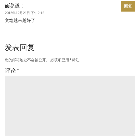
说道：
他
回复
2018年12月21日 下午2:12
文笔越来越好了
发表回复
您的邮箱地址不会被公开。
必填项已用
*
标注
评论
*