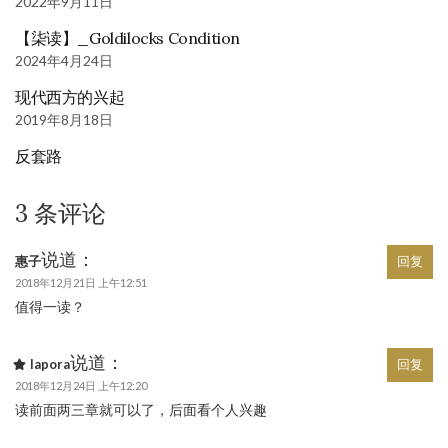
2022年9月11日
【柒读】_Goldilocks Condition
2024年4月24日
现代西方的兴起
2019年8月18日
反套路
3 条评论
说道：
惠子
回复
2018年12月21日 上午12:51
值得一读？
说道：
lapora
回复
2018年12月24日 上午12:20
读前面两三章就可以了，后面看个人兴趣