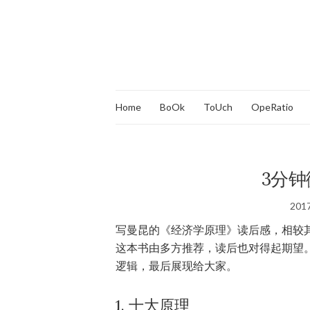
Home
BoOk
ToUch
OpeRatio
3分
20
写曼昆的《经济学原理》读后感，相较
这本书由多方推荐，读后也对得起期望
逻辑，最后展现给大家。
1. 十大原理