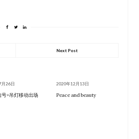
Next Post
7月26日
2020年12月13日
双信号+吊灯移动出场
Peace and beauty