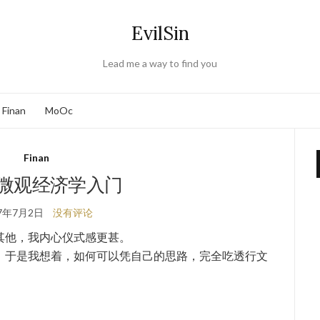
EvilSin
Lead me a way to find you
Finan
MoOc
Finan
钟微观经济学入门
17年7月2日
没有评论
其他，我内心仪式感更甚。
。于是我想着，如何可以凭自己的思路，完全吃透行文