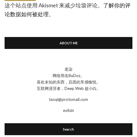
这个站点使用 Akismet 来减少垃圾评论。
了解你的评
论数据如何被处理
。
ABOUT ME
老柒
网络用名BuDoz。
喜欢未知的东西，且因此常感愉悦。
互联网浸淫者，Deep Web 超小白。
laoqi@protomail.com
evilsin
Search